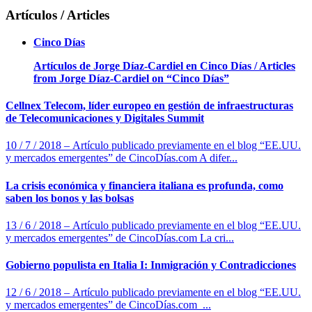
Artículos / Articles
Cinco Días
Artículos de Jorge Díaz-Cardiel en Cinco Días / Articles
from Jorge Díaz-Cardiel on “Cinco Días”
Cellnex Telecom, líder europeo en gestión de infraestructuras
de Telecomunicaciones y Digitales Summit
10 / 7 / 2018 – Artículo publicado previamente en el blog “EE.UU.
y mercados emergentes” de CincoDías.com A difer...
La crisis económica y financiera italiana es profunda, como
saben los bonos y las bolsas
13 / 6 / 2018 – Artículo publicado previamente en el blog “EE.UU.
y mercados emergentes” de CincoDías.com La cri...
Gobierno populista en Italia I: Inmigración y Contradicciones
12 / 6 / 2018 – Artículo publicado previamente en el blog “EE.UU.
y mercados emergentes” de CincoDías.com ...