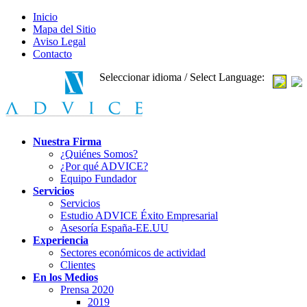
Inicio
Mapa del Sitio
Aviso Legal
Contacto
Seleccionar idioma / Select Language:
Nuestra Firma
¿Quiénes Somos?
¿Por qué ADVICE?
Equipo Fundador
Servicios
Servicios
Estudio ADVICE Éxito Empresarial
Asesoría España-EE.UU
Experiencia
Sectores económicos de actividad
Clientes
En los Medios
Prensa 2020
2019