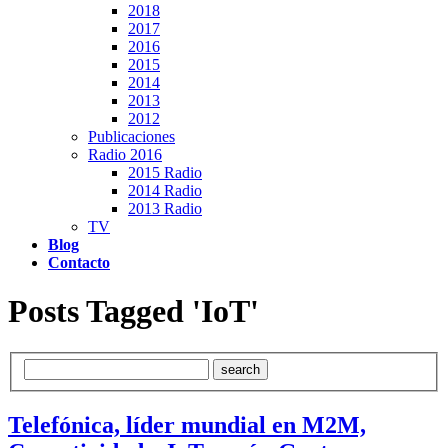
2018
2017
2016
2015
2014
2013
2012
Publicaciones
Radio 2016
2015 Radio
2014 Radio
2013 Radio
TV
Blog
Contacto
Posts Tagged 'IoT'
Telefónica, líder mundial en M2M,