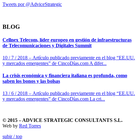
Tweets por @AdviceStrategic
BLOG
Cellnex Telecom, líder europeo en gestión de infraestructuras
de Telecomunicaciones y Digitales Summit
10 / 7 / 2018 – Artículo publicado previamente en el blog “EE.UU.
y mercados emergentes” de CincoDías.com A difer...
La crisis económica y financiera italiana es profunda, como
saben los bonos y las bolsas
13 / 6 / 2018 – Artículo publicado previamente en el blog “EE.UU.
y mercados emergentes” de CincoDías.com La cri...
© 2015 – ADVICE STRATEGIC CONSULTANTS S.L.
Web by
Red Torres
subir / top