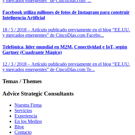
y mercados emergentes” de CincoDías.com ...
Facebook utiliza millones de fotos de Instagram para construir
Inteligencia Artificial
18 / 5 / 2018 – Artículo publicado previamente en el blog “EE.UU.
y mercados emergentes” de CincoDías.com Facebo...
Telefónica, líder mundial en M2M, Conectividad e IoT, según
Gartner (Cuadrante Mágico)
12 / 3 / 2018 – Artículo publicado previamente en el blog “EE.UU.
y mercados emergentes” de CincoDías.com Te...
Temas / Themes
Advice Strategic Consultants
Nuestra Firma
Servicios
Experiencia
En los Medios
Blog
Contacto