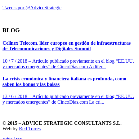
Tweets por @AdviceStrategic
BLOG
Cellnex Telecom, líder europeo en gestión de infraestructuras
de Telecomunicaciones y Digitales Summit
10 / 7 / 2018 – Artículo publicado previamente en el blog “EE.UU.
y mercados emergentes” de CincoDías.com A difer...
La crisis económica y financiera italiana es profunda, como
saben los bonos y las bolsas
13 / 6 / 2018 – Artículo publicado previamente en el blog “EE.UU.
y mercados emergentes” de CincoDías.com La cri...
© 2015 – ADVICE STRATEGIC CONSULTANTS S.L.
Web by
Red Torres