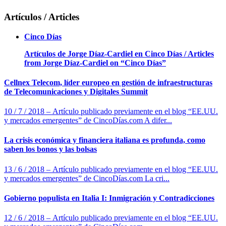
Artículos / Articles
Cinco Días
Artículos de Jorge Díaz-Cardiel en Cinco Días / Articles
from Jorge Díaz-Cardiel on “Cinco Días”
Cellnex Telecom, líder europeo en gestión de infraestructuras
de Telecomunicaciones y Digitales Summit
10 / 7 / 2018 – Artículo publicado previamente en el blog “EE.UU.
y mercados emergentes” de CincoDías.com A difer...
La crisis económica y financiera italiana es profunda, como
saben los bonos y las bolsas
13 / 6 / 2018 – Artículo publicado previamente en el blog “EE.UU.
y mercados emergentes” de CincoDías.com La cri...
Gobierno populista en Italia I: Inmigración y Contradicciones
12 / 6 / 2018 – Artículo publicado previamente en el blog “EE.UU.