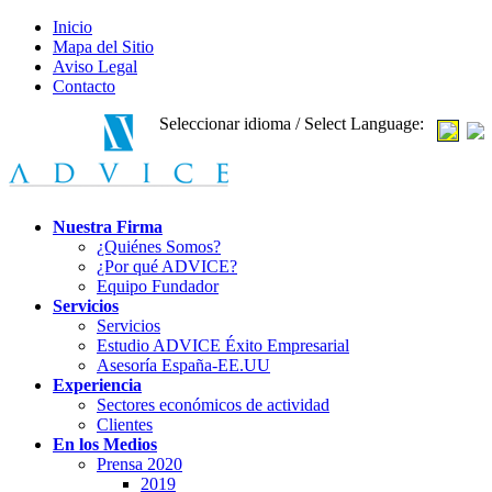
Inicio
Mapa del Sitio
Aviso Legal
Contacto
Seleccionar idioma / Select Language:
Nuestra Firma
¿Quiénes Somos?
¿Por qué ADVICE?
Equipo Fundador
Servicios
Servicios
Estudio ADVICE Éxito Empresarial
Asesoría España-EE.UU
Experiencia
Sectores económicos de actividad
Clientes
En los Medios
Prensa 2020
2019