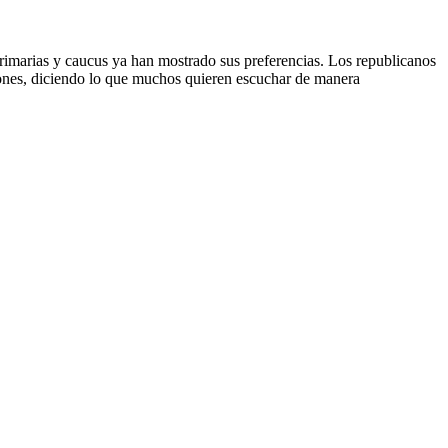
 primarias y caucus ya han mostrado sus preferencias. Los republicanos
iones, diciendo lo que muchos quieren escuchar de manera