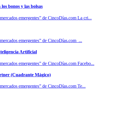
 los bonos y las bolsas
y mercados emergentes” de CincoDías.com La cri...
y mercados emergentes” de CincoDías.com ...
eligencia Artificial
y mercados emergentes” de CincoDías.com Facebo...
artner (Cuadrante Mágico)
y mercados emergentes” de CincoDías.com Te...