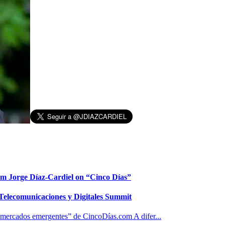
rom Jorge Díaz-Cardiel on “Cinco Días”
e Telecomunicaciones y Digitales Summit
 mercados emergentes” de CincoDías.com A difer...