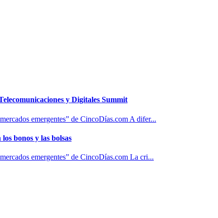
e Telecomunicaciones y Digitales Summit
 mercados emergentes” de CincoDías.com A difer...
 los bonos y las bolsas
y mercados emergentes” de CincoDías.com La cri...