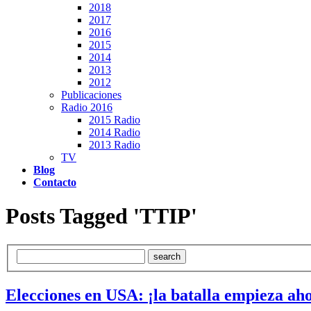
2018
2017
2016
2015
2014
2013
2012
Publicaciones
Radio 2016
2015 Radio
2014 Radio
2013 Radio
TV
Blog
Contacto
Posts Tagged 'TTIP'
Elecciones en USA: ¡la batalla empieza ah