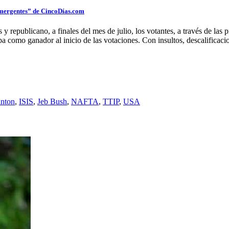
emergentes” de CincoDías.com
y republicano, a finales del mes de julio, los votantes, a través de las
 como ganador al inicio de las votaciones. Con insultos, descalificac
inton
,
ISIS
,
Jeb Bush
,
NAFTA
,
TTIP
,
USA