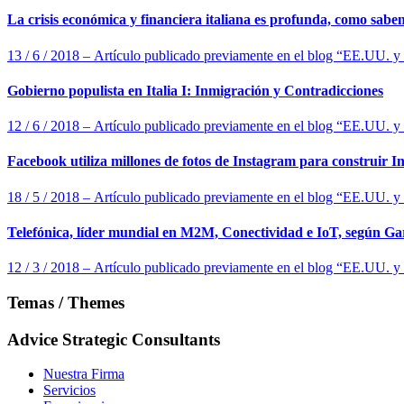
La crisis económica y financiera italiana es profunda, como saben
13 / 6 / 2018 – Artículo publicado previamente en el blog “EE.UU. 
Gobierno populista en Italia I: Inmigración y Contradicciones
12 / 6 / 2018 – Artículo publicado previamente en el blog “EE.UU. 
Facebook utiliza millones de fotos de Instagram para construir Int
18 / 5 / 2018 – Artículo publicado previamente en el blog “EE.UU. 
Telefónica, líder mundial en M2M, Conectividad e IoT, según G
12 / 3 / 2018 – Artículo publicado previamente en el blog “EE.UU. 
Temas / Themes
Advice Strategic Consultants
Nuestra Firma
Servicios