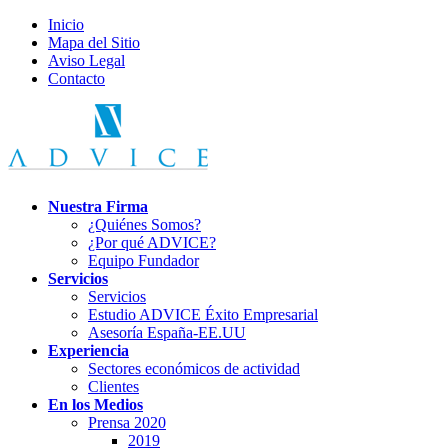
Inicio
Mapa del Sitio
Aviso Legal
Contacto
Nuestra Firma
¿Quiénes Somos?
¿Por qué ADVICE?
Equipo Fundador
Servicios
Servicios
Estudio ADVICE Éxito Empresarial
Asesoría España-EE.UU
Experiencia
Sectores económicos de actividad
Clientes
En los Medios
Prensa 2020
2019